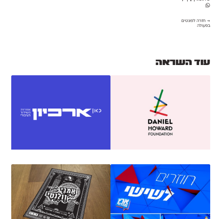
→ חזרה לפונטים
בפעולה
עוד השראה