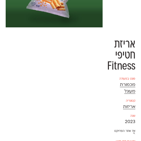
אריזת
חטיפי
Fitness
פונט בפעולה
מכמורת
מעוגל
קטגוריה
אריזות
שנה
2023
אל אתר הפרויקט
⇱