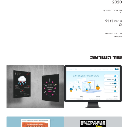
2020
אל אתר הפרויקט
⇱
שתפו:
|
|
→ חזרה לפונטים
בפעולה
עוד השראה