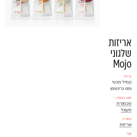
אריזות
שלגוני
Mojo
קרדיט
קמיל מכטי
ומנו גרינשפן
פונט בפעולה
מכמורת
מעוגל
קטגוריה
אריזות
שנה