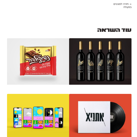
→ חזרה לפונטים
בפעולה
עוד השראה