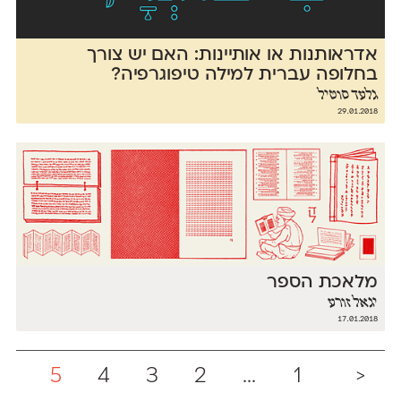
אדראותנות או אותיינות: האם יש צורך
בחלופה עברית למילה טיפוגרפיה?
גלעד סוטיל
29.01.2018
מלאכת הספר
יגאל זורע
17.01.2018
5
4
3
2
...
1
<