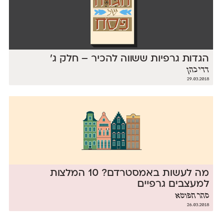
הגדות גרפיות ששווה להכיר – חלק ג׳
דדי כהן
29.03.2018
מה לעשות באמסטרדם? 10 המלצות
למעצבים גרפיים
סהר חפוטא
26.03.2018