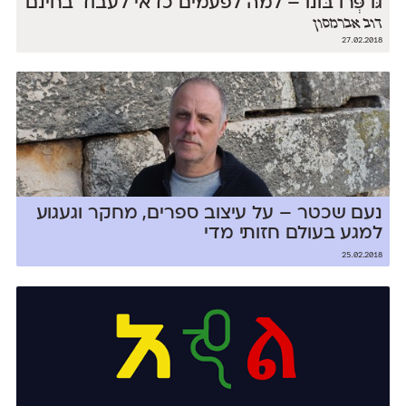
גּוֹ פְּרוֹ בּוֹנוֹ – למה לפעמים כדאי לעבוד בחינם
דוב אברמסון
27.02.2018
נעם שכטר – על עיצוב ספרים, מחקר וגעגוע
למגע בעולם חזותי מדי
25.02.2018