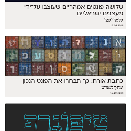
שלושה פונטים אמהריים שעוצבו על־ידי
מעצבים ישראליים
אלעד יאנה
12.02.2018
כתבת אורח: כך תבחרו את הפונט הנכון
יצחק למפרט
12.02.2018