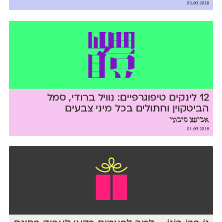
05.03.2018
12 לינקים טיפוגרפיים: נוויל ברודי, סמל
הביטקוין וחתולים בכל מיני צבעים
אבישג סיבוני
01.03.2018