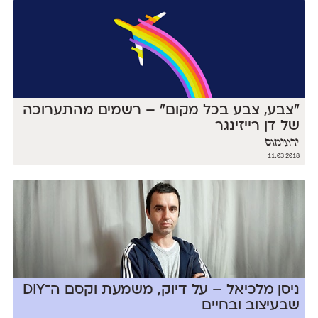
״צבע, צבע בכל מקום״ – רשמים מהתערוכה
של דן רייזינגר
ירונימוס
11.03.2018
ניסן מלכיאל – על דיוק, משמעת וקסם ה־DIY
שבעיצוב ובחיים