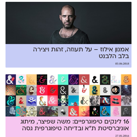
אמנון אילוז – על תעוזה, זהות ויצירה
בלב הלבנט
03.06.2018
16 לינקים טיפוגרפיים: משה שפיצר, מיתוג
אוניברסיטת ת״א ובדיחה טיפוגרפית גסה
27.01.2016