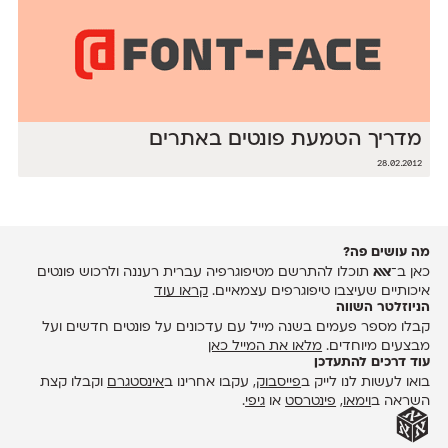
מדריך הטמעת פונטים באתרים
28.02.2012
מה עושים פה?
כאן ב־
אאא
תוכלו להתרשם מטיפוגרפיה עברית רעננה ולרכוש פונטים
איכותיים שעיצבו טיפוגרפים עצמאיים.
קראו עוד
הניוזלטר השווה
קבלו מספר פעמים בשנה מייל עם עדכונים על פונטים חדשים ועל
מבצעים מיוחדים.
מלאו את המייל כאן
עוד דרכים להתעדכן
בואו לעשות לנו לייק ב
פייסבוק
, עקבו אחרינו ב
אינסטגרם
וקבלו קצת
השראה ב
וימאו
,
פינטרסט
או
גיפי
.