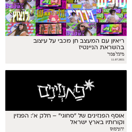
ריאיון עם המעצב חן מכבי על עיצוב
בהשראת הניינטיז
מיכל עגור
11.07.2021
אוסף הפנזינים של ״סחוגי״ – חלק א׳: הפנזין
וקורותיו בארץ ישראל
ירונימוס