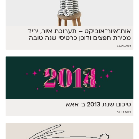
אות־איור־אוביקט – תערוכת איור, יריד
מכירת חפצים ודוכן כרטיסי שנה טובה
11.09.2016
סיכום שנת 2013 ב־אאא
31.12.2013