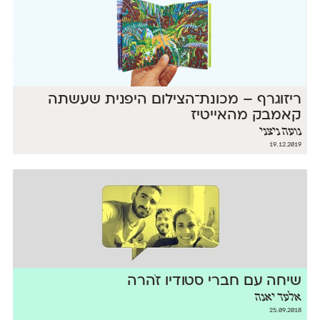
ריזוגרף – מכונת־הצילום היפנית שעשתה
קאמבק מהאייטיז
נועה ניצני
19.12.2019
שיחה עם חברי סטודיו זֹהרה
אלעד יאנה
25.09.2018