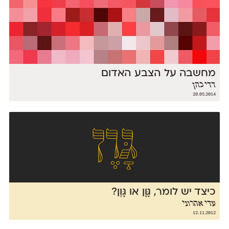
מחשבה על הצבע האדום
דדי כהן
20.05.2014
כיצד יש לומר, גָּוָן או גָּוֶן?
עדי אהרוני
12.11.2012