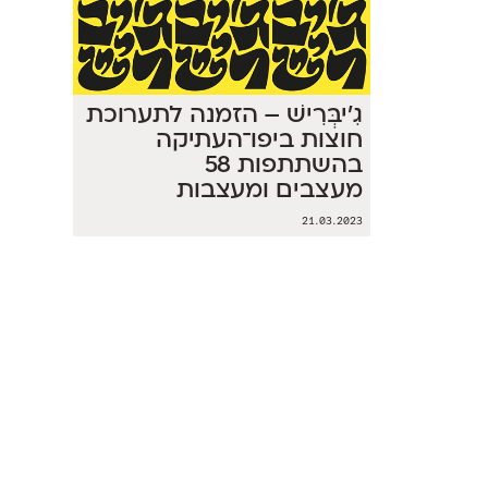
גִ'יבְּרִישׁ – הזמנה לתערוכת
חוצות ביפו־העתיקה
בהשתתפות 58
מעצבים ומעצבות
21.03.2023