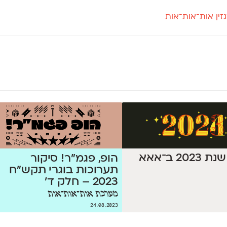
זין אות־אות־אות
חדש
חדש
יי
פלוני
קארמה
חדש
ט
פלוני יד
קדם סנס
פלוני מעוגל
קדם סריף
פונ
גל
פלוני צר
קרוואן
בואו 
מטרי
פעמון
שלוק
הפ
פריימריז
תעמולה
פרנק־רי
פרנק־רי צר
202 ב־אאא
הופ, פגמ״ר! סיקור
תערוכות בוגרי תקש״ח
2023 – חלק ד׳
מערכת אות־אות־אות
24.08.2023