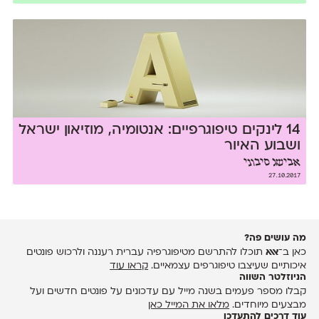
14 לינקים טיפוגרפיים: אנטומיה, מוזיאון ישראל
ושבוע האיור
אבישג סיבוני
27.10.2017
מה עושים פה?
כאן ב־
אאא
תוכלו להתרשם מטיפוגרפיה עברית רעננה ולרכוש פונטים
איכותיים שעיצבו טיפוגרפים עצמאיים.
קראו עוד
הניוזלטר השווה
קבלו מספר פעמים בשנה מייל עם עדכונים על פונטים חדשים ועל
מבצעים מיוחדים.
מלאו את המייל כאן
עוד דרכים להתעדכן