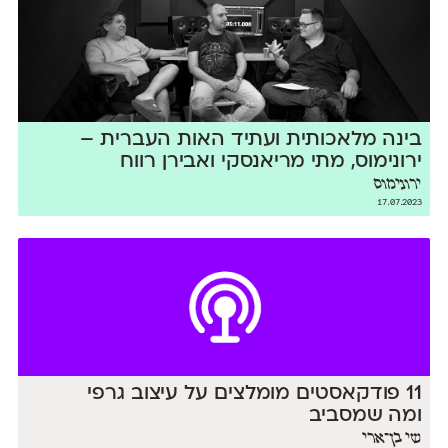
בינה מלאכותית ועתיד האות העברית –
ירונימוס, מתי מריאנסקי ואבירן רווח
ירונימוס
17.07.2023
11 פודקאסטים מומלצים על עיצוב גרפי
ומה שמסביב
שי בן־ארי