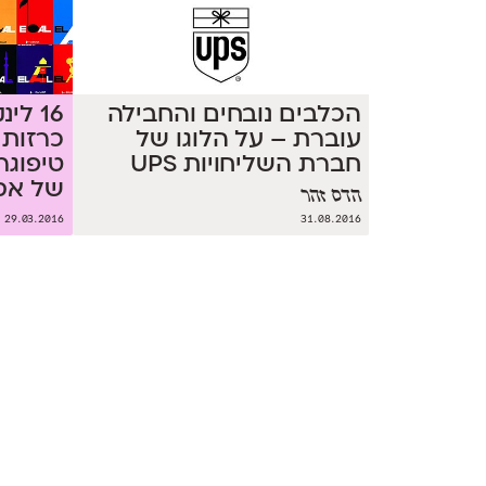
הכלבים נובחים והחבילה
16 לי
עוברת – על הלוגו של
כרזות 
חברת השליחויות UPS
טיפוגר
של אס
הדס זהר
29.03.2016
31.08.2016