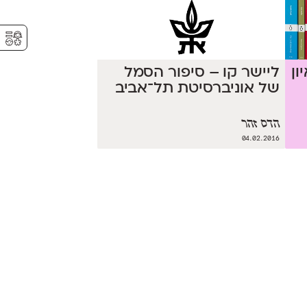
⚥︎
ון
ליישר קו – סיפור הסמל
של אוניברסיטת תל־אביב
הדס זהר
04.02.2016