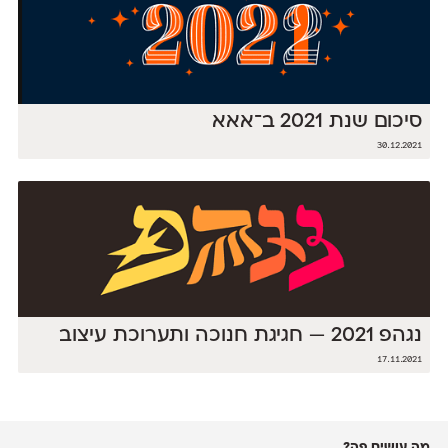
סיכום שנת 2021 ב־אאא
30.12.2021
נגהפ 2021 — חגיגת חנוכה ותערוכת עיצוב
17.11.2021
מה עושים פה?