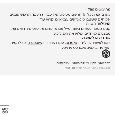
מה עושים פה?
כאן ב־
אאא
תוכלו להתרשם מטיפוגרפיה עברית רעננה ולרכוש פונטים
איכותיים שעיצבו טיפוגרפים עצמאיים.
קראו עוד
הניוזלטר השווה
קבלו מספר פעמים בשנה מייל עם עדכונים על פונטים חדשים ועל
מבצעים מיוחדים.
מלאו את המייל כאן
עוד דרכים להתעדכן
בואו לעשות לנו לייק ב
פייסבוק
, עקבו אחרינו ב
אינסטגרם
וקבלו קצת
השראה ב
וימאו
,
פינטרסט
או
גיפי
.
מפת אתר
תקנון ונגישות האתר
יצירת קשר
2026-2011 © אאא
| האתר סולק:
⚥︎