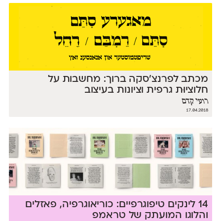
מכתב לפרנצ'סקה ברוך: מחשבות על
חלוציוּת גרפית וציונות בעיצוב
רועי קדם
17.04.2018
14 לינקים טיפוגרפיים: כוריאוגרפיה, פאזלים
והלוגו המועתק של טראמפ