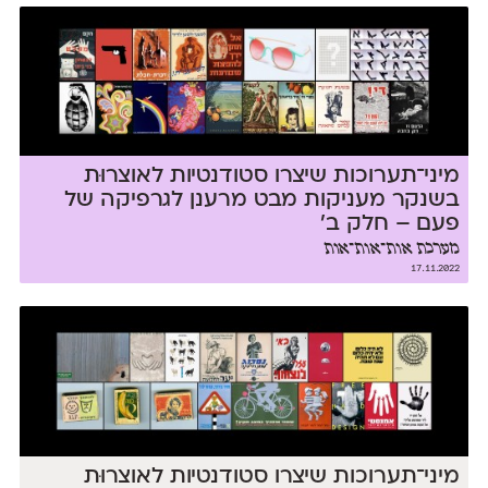
מיני־תערוכות שיצרו סטודנטיות לאוצרוּת
בשנקר מעניקות מבט מרענן לגרפיקה של
פעם – חלק ב׳
מערכת אות־אות־אות
17.11.2022
מיני־תערוכות שיצרו סטודנטיות לאוצרוּת