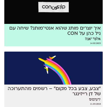
איך יוצרים מותג שהוא אנטי־מותג? שיחה עם
ניל כהן על CON
אלעד יאנה
14.02.2023
״צבע, צבע בכל מקום״ – רשמים מהתערוכה
של דן רייזינגר
ירונימוס
11.03.2018