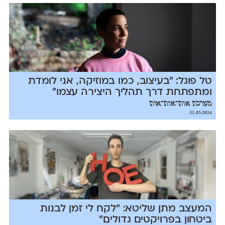
טל פוגל: ״בעיצוב, כמו במוזיקה, אני לומדת
ומתפתחת דרך תהליך היצירה עצמו״
מערכת אות־אות־אות
31.05.2024
המעצב מתן שליטא: ״לקח לי זמן לבנות
ביטחון בפרויקטים גדולים״