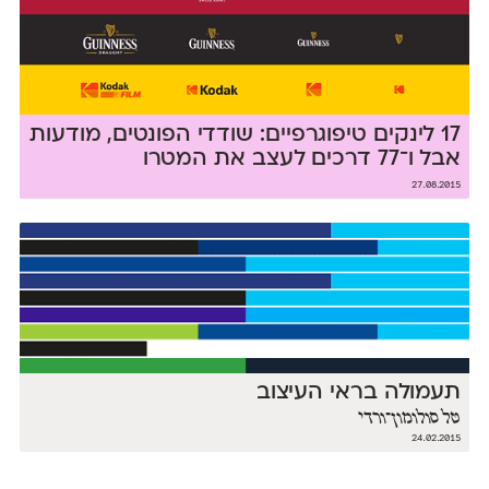
17 לינקים טיפוגרפיים: שודדי הפונטים, מודעות
אבל ו־77 דרכים לעצב את המטרו
27.08.2015
תעמולה בראי העיצוב
טל סולומון־ורדי
24.02.2015