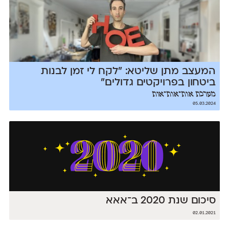
המעצב מתן שליטא: ״לקח לי זמן לבנות
ביטחון בפרויקטים גדולים״
מערכת אות־אות־אות
05.03.2024
סיכום שנת 2020 ב־אאא
02.01.2021