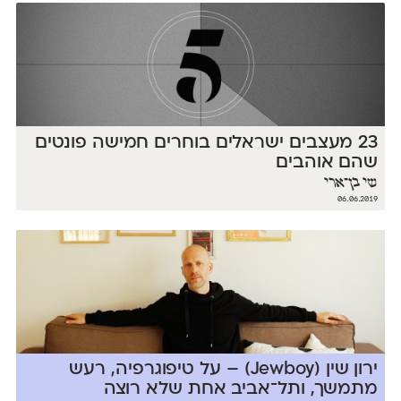
23 מעצבים ישראלים בוחרים חמישה פונטים
שהם אוהבים
שי בן־ארי
06.06.2019
ירון שין (Jewboy) – על טיפוגרפיה, רעש
מתמשך, ותל־אביב אחת שלא רוצה