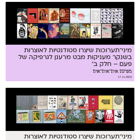
מיני־תערוכות שיצרו סטודנטיות לאוצרוּת
בשנקר מעניקות מבט מרענן לגרפיקה של
פעם – חלק ב׳
מערכת אות־אות־אות
17.11.2022
מיני־תערוכות שיצרו סטודנטיות לאוצרוּת