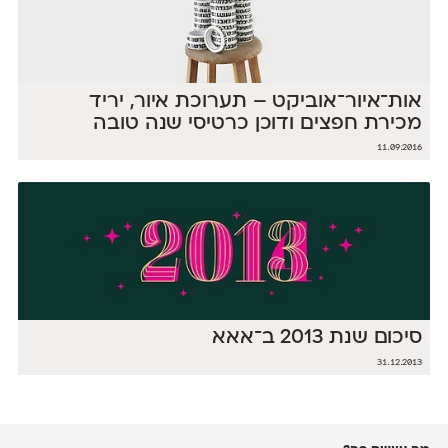
אות־איור־אוביקט – תערוכת איור, יריד
מכירת חפצים ודוכן כרטיסי שנה טובה
11.09.2016
סיכום שנת 2013 ב־אאא
31.12.2013