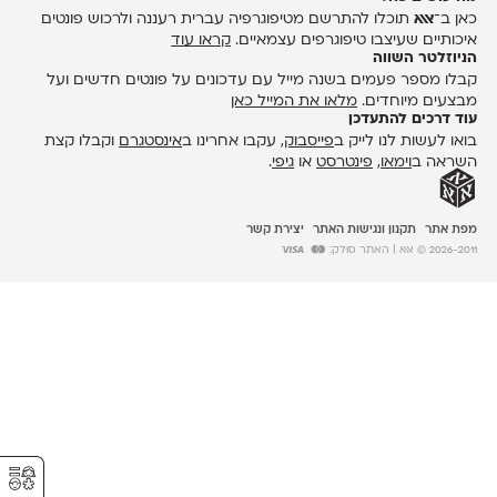
כאן ב־
אאא
תוכלו להתרשם מטיפוגרפיה עברית רעננה ולרכוש פונטים
איכותיים שעיצבו טיפוגרפים עצמאיים.
קראו עוד
הניוזלטר השווה
קבלו מספר פעמים בשנה מייל עם עדכונים על פונטים חדשים ועל
מבצעים מיוחדים.
מלאו את המייל כאן
עוד דרכים להתעדכן
בואו לעשות לנו לייק ב
פייסבוק
, עקבו אחרינו ב
אינסטגרם
וקבלו קצת
השראה ב
וימאו
,
פינטרסט
או
גיפי
.
מפת אתר
תקנון ונגישות האתר
יצירת קשר
2026-2011 © אאא
| האתר סולק:
⚥︎