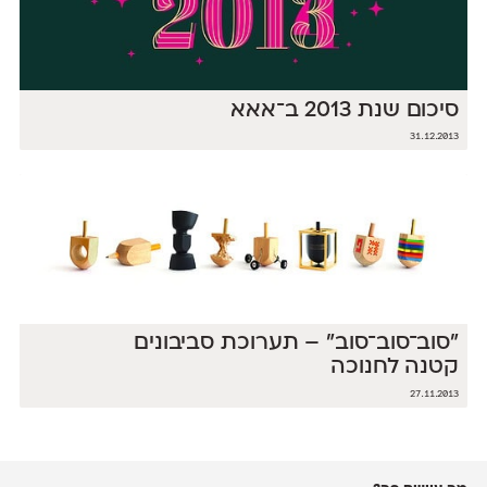
סיכום שנת 2013 ב־אאא
31.12.2013
״סוב־סוב־סוב״ – תערוכת סביבונים
קטנה לחנוכה
27.11.2013