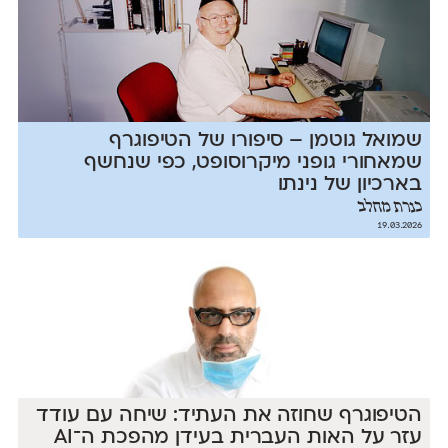
שמואל גוטמן – סיפורו של הטיפוגרף
שמאחורי גופני מיקרוסופט, כפי שנחשף
בארכיון של נינתו
כנרת מחלב
19.03.2026
הטיפוגרף שחוזה את העתיד: שיחה עם עודד
עזר על האות העברית בעידן מהפכת ה־AI