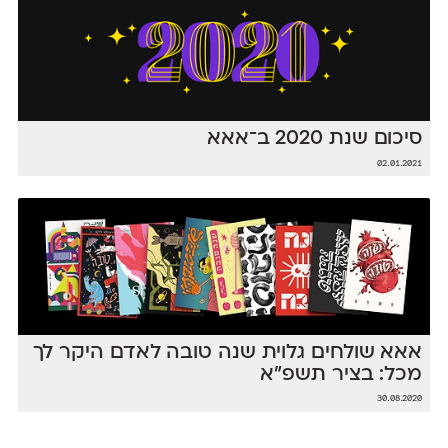
סיכום שנת 2020 ב־אאא
02.01.2021
אאא שולחים גלוית שנה טובה לאדם היקר לך
מכל: בציר תשפ״א
30.08.2020