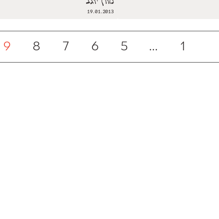
מורן יוגב
19.01.2013
9
8
7
6
5
...
1