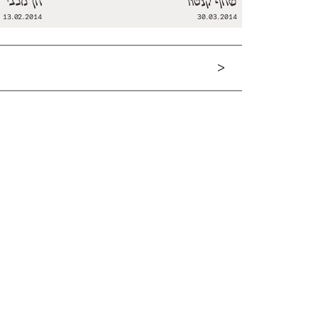
שחף קנטור
חן מכבי
13.02.2014
30.03.2014
<