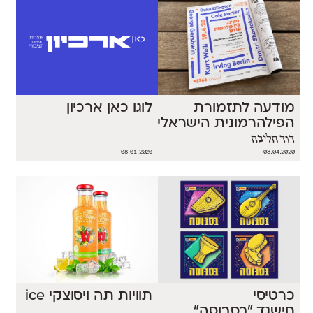
מודעה לתזמורת
לוגו כאן ארכיון
הפילהרמונית הישראלית
דוד חליבה
08.01.2020
08.04.2020
כרטיסי
תוויות תה ויסוצקי ice
חישגד ״בסבוסה״