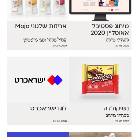
מיתוג פסטיבל
אריזות שלגוני Mojo
אאוטליין 2020
סטודיו שיפט
קמיל מכטי ומנו גרינשפן
19.07.2020
27.08.2020
נשיקולדה
לוגו ישראכרט
סטודיו מרחב
26.05.2020
29.06.2020