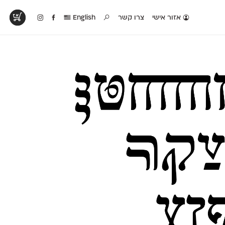
אזור אישי
צרו קשר
English
טים בפעולה
קטלוג להדפסה
טבלת השוואה
לראות עיצובים
לאלו שאוהבים לבחון
טבלה עם כל המאפיינים
פים שנעשו עם
פונטים על־גבי דף A4
של הפונטים שלנו זה
ונטים שלנו
לבן מולבן
לצד זה