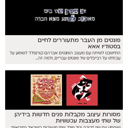
פונטים מן העבר מתעוררים לחיים
בסטודיו אאא
התיישבנו לשיחה עם מעצב הפונטים אברהם קורנפלד לשמוע על
עבודתו על רבייבלים של פונטים עבריים, ולמה זה...
מסורות עיצוב מקבלות פנים חדשות בידיהן
של שתי מעצבות עכשוויות
שוחחנו עם שני דבורה וטל פוגל, שתי מעצבות בישראל המביאות