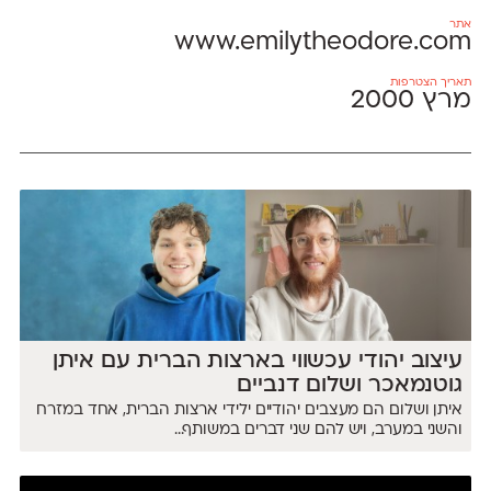
אתר
www.emilytheodore.com
תאריך הצטרפות
מרץ 2000
עיצוב יהודי עכשווי בארצות הברית עם איתן
גוטנמאכר ושלום דנביים
איתן ושלום הם מעצבים יהודיים ילידי ארצות הברית, אחד במזרח
והשני במערב, ויש להם שני דברים במשותף...