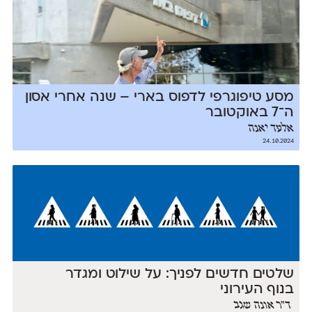
מסע טיפוגרפי לדפוס בארי – שנה אחרי אסון
ה־7 באוקטובר
אלעד יאנה
24.10.2024
שלטים חדשים לפניך: על שילוט ומגדר
בנוף העירוני
ד״ר אונה שגב