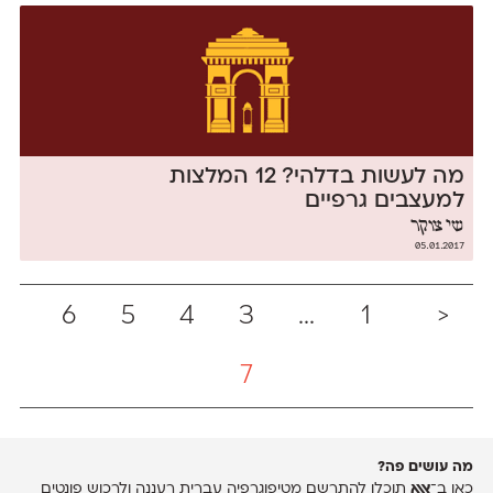
מה לעשות בדלהי? 12 המלצות
למעצבים גרפיים
שי צוקר‎
05.01.2017
6
5
4
3
...
1
<
7
מה עושים פה?
כאן ב־
אאא
תוכלו להתרשם מטיפוגרפיה עברית רעננה ולרכוש פונטים