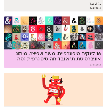
הדס זהר
04.02.2016
16 לינקים טיפוגרפיים: משה שפיצר, מיתוג
אוניברסיטת ת״א ובדיחה טיפוגרפית גסה
27.01.2016