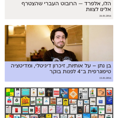
הלו, אלפרד — הרובוט העברי שהצטרף
אלינו לצוות
26.01.2016
בן נתן – על אותיות, זיכרון דיגיטלי, ומדיטציה
טיפוגרפית ב־4 לפנות בוקר
15.01.2016