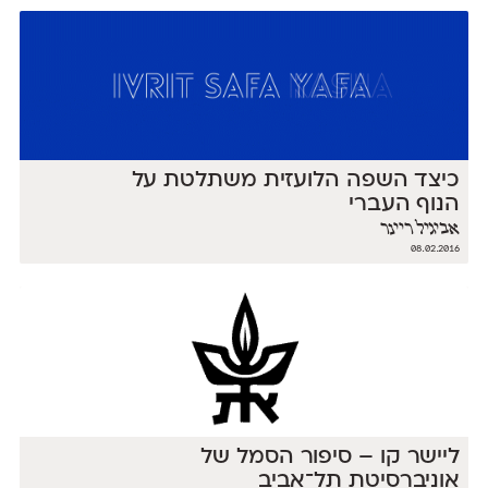
כיצד השפה הלועזית משתלטת על
הנוף העברי
אביגיל ריינר
08.02.2016
ליישר קו – סיפור הסמל של
אוניברסיטת תל־אביב