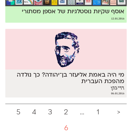
אוסף שקיות נוסטלגיות של אספן מסתורי
12.01.2016
מי היה באמת אליעזר בן־יהודה? כך נולדה
מהפכת העברית
דדי כהן
06.01.2016
5
4
3
2
...
1
<
6