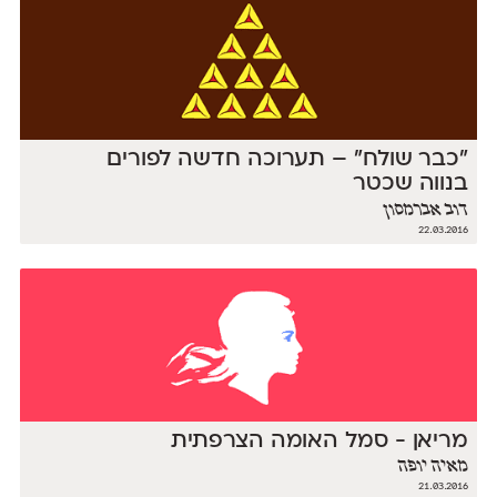
״כבר שולח״ – תערוכה חדשה לפורים
בנווה שכטר
דוב אברמסון
22.03.2016
מריאן - סמל האומה הצרפתית
מאיה יופה
21.03.2016