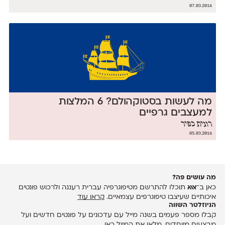
07.03.2016
מה לעשות בסטוקהולם? 6 המלצות
למעצבים גרפיים
רונית כפיר
05.03.2016
מה עושים פה?
כאן ב־
אאא
תוכלו להתרשם מטיפוגרפיה עברית רעננה ולרכוש פונטים
איכותיים שעיצבו טיפוגרפים עצמאיים.
קראו עוד
הניוזלטר השווה
קבלו מספר פעמים בשנה מייל עם עדכונים על פונטים חדשים ועל
מבצעים מיוחדים.
מלאו את המייל כאן