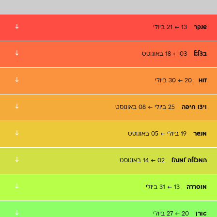
↓
שנקר
13 ← 21 ביולי
↓
בצלאל
03 ← 18 באוגוסט
↓
HIT
20 ← 30 ביולי
↓
ויצו חיפה
25 ביולי ← 08 באוגוסט
↓
מנשר
19 ביולי ← 05 באוגוסט
↓
המכללה למנהל
02 ← 14 באוגוסט
↓
מוסררה
13 ← 31 ביולי
↓
גורן
20 ← 27 ביולי