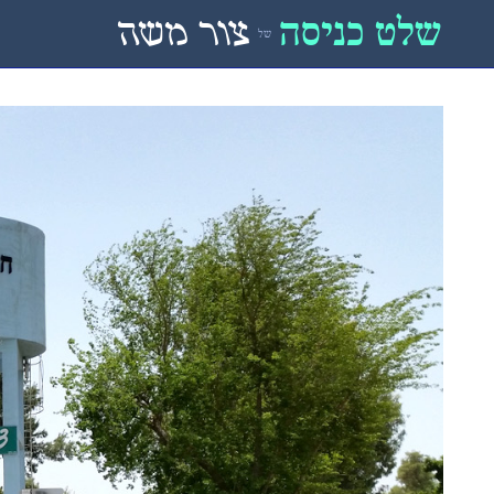
שלט כניסה
צור משה
של