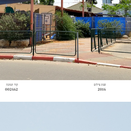
שנת צילום
קוד תמונה
002462
2016