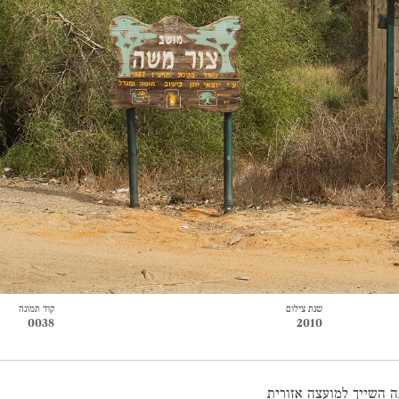
שנת צילום
קוד תמונה
0038
2010
ה השייך למועצה אזורית