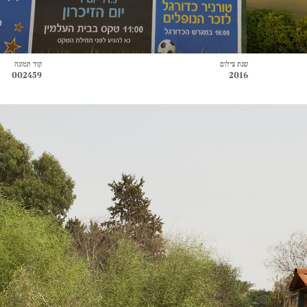
שנת צילום
קוד תמונה
002459
2016