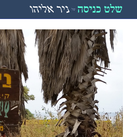
שלט כניסה
ניר אליהו
של