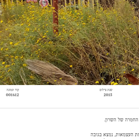
שנת צילום
קוד תמונה
001612
2015
החמרה של השרון.
ת העצמאות, נמצא בגובה