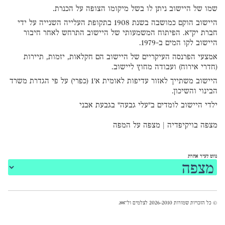
שמו של היישוב ניתן לו בשל מיקומו הצופה על הכנרת.
היישוב הוקם כמושבה בשנת 1908 בתקופת העלייה השנייה על ידי
חברת יק"א. הפיתוח המשמעותי של היישוב התרחש לאחר חיבור
היישוב לקו המים ב-1979.
אמצעי הפרנסה העיקריים של היישוב הם חקלאות, יזמות, תיירות
(חדרי אירוח) ועבודה מחוץ ליישוב.
היישוב משתייך לאזור עדיפות לאומית א'1 (כפרי) על פי הגדרת משרד
הבינוי והשיכון.
ילדי היישוב לומדים ב"עלי גבעה" בגבעת אבני
מצפה בויקיפדיה
|
מצפה על המפה
נווט לעיר אחרת
© כל הזכויות שמורות 2026-2010 לצלמים ול־
אאא
.