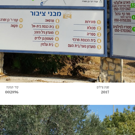
שנת צילום
קוד תמונה
002896
2017