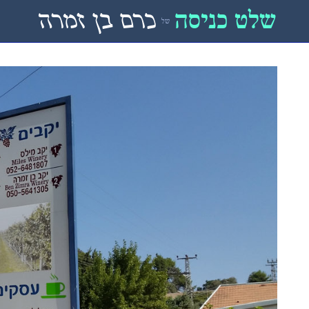
שלט כניסה
כרם בן זמרה
של