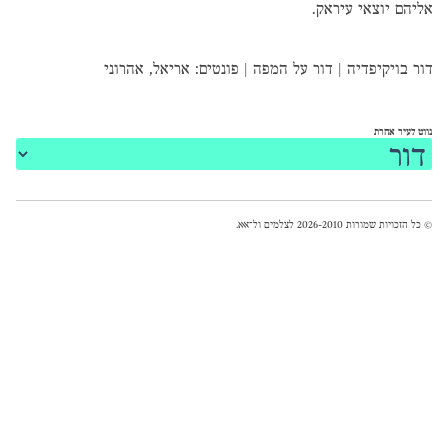
אליהם יוצאי עיראק.
דור בויקיפדיה
|
דור על המפה
|
פונטים
:
אריאל
,
אהרוני
נווט לעיר אחרת
© כל הזכויות שמורות 2026-2010 לצלמים ול־
אאא
.