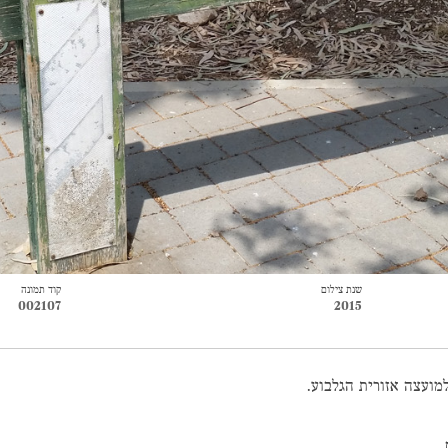
שנת צילום
קוד תמונה
002107
2015
מועצה אזורית הגלבוע.