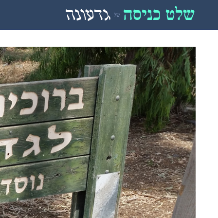
שלט כניסה
גדעונה
של