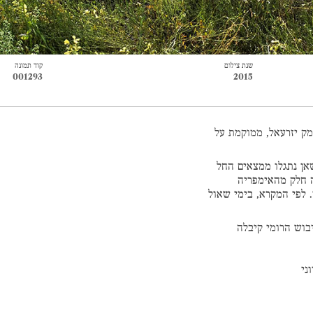
שנת צילום
קוד תמונה
001293
2015
מק יזרעאל, ממוקמת על
אן נתגלו ממצאים החל
ה חלק מהאימפריה
 לפי המקרא, בימי שאול
בוש הרומי קיבלה
ני