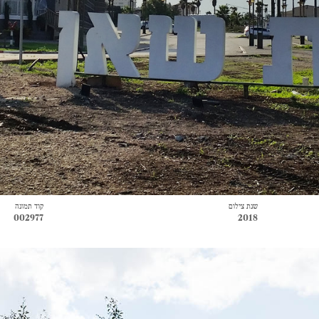
שנת צילום
קוד תמונה
002977
2018