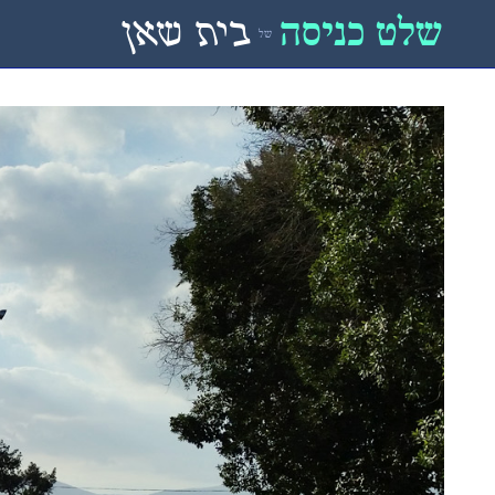
שלט כניסה
בית שאן
של