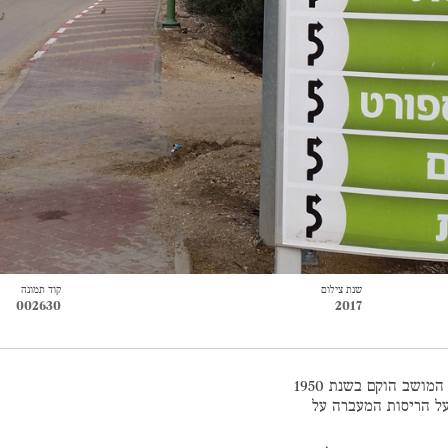
שנת צילום
קוד תמונה
002630
2017
הוא מושב בצפון הנגב, ליד אופקים, במועצה אזורית מרחבים. המושב הוקם בשנת 1950
על הריסות המעברה על