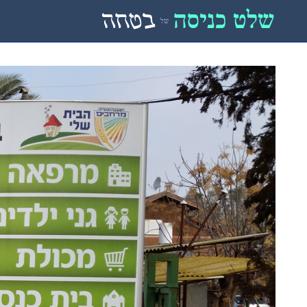
שלט כניסה
בטחה
של