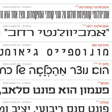
2.0
אמביוולנטי קומפרסט
‫6 משקלים —
החל מ־
450
₪
למשקל
אמביוולנטי קומפרסט חולש על שני קוטבי הספקטרום. מצד אחד הוא נועז,
2.0
אמביוולנטי רחב
‫8 משקלים —
החל מ־
450
₪
למשקל
״אמביוולנטי רחב״ 
אינדקס מונו
‫5 משקלים —
החל מ־
450
₪
למשקל
מונוספייס גיאומטרי ואקסצנטרי ה
2.0.2
פלוני יד
‫8 משקלים —
החל מ־
450
₪
למשקל
הוא נוצר מֵהַכְלָאָה של 
3.0
פעמון
‫5 משקלים —
החל מ־
450
₪
למשקל
פעמון הוא פונט סלאב, 
3.1.1
אטלס
‫6 משקלים —
החל מ־
450
₪
למשקל
פונט סנס ריבועי, יציב ומוקפד שמשמש למגוון רחב של מדי