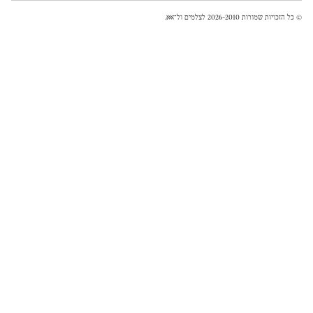
© כל הזכויות שמורות 2026-2010 לצלמים ול־
אאא
.