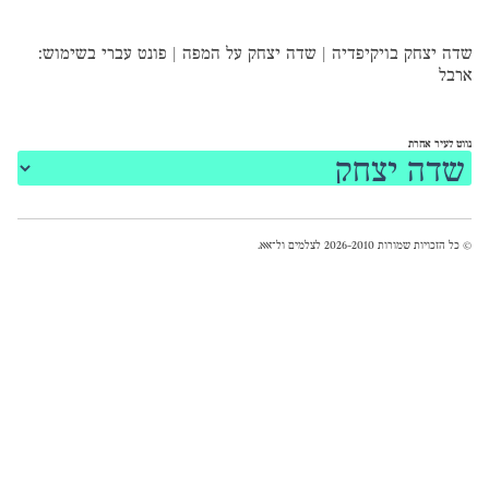
שדה יצחק בויקיפדיה
|
שדה יצחק על המפה
|
פונט עברי
בשימוש:
ארבל
נווט לעיר אחרת
© כל הזכויות שמורות 2026-2010 לצלמים ול־
אאא
.