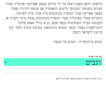
היישוב הוקם בשנת 1947 על ידי עולים מצפון אפריקה ואיטליה שהיו
חברים בתנועת "הבונים" (לימים התאחדה עם תנועת "דרור") שעלו
מצפון אפריקה עברו הכשרה בקיבוצים בית אורן ובית השיטה;
החברים שעלו מאיטליה עברו הכשרה בקיבוצים גבעת ברנר ודגניה א'.
הקבוצה עברה השתלמות בכפר סבא, וב-8 ביולי 1948 עלתה
להתיישבות באזור הכפר הנטוש בוטימאת, בקרבת קיבוץ גלעד. קרן
קיימת לישראל רכשה
רגבים בויקיפדיה
|
רגבים על המפה
נווט לעיר אחרת
© כל הזכויות שמורות 2026-2010 לצלמים ול־
אאא
.